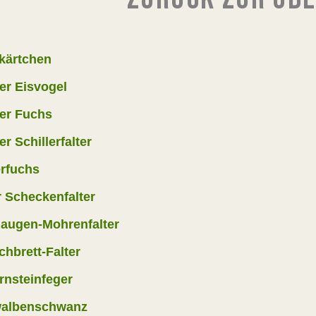
kärtchen
er Eisvogel
ner Fuchs
er Schillerfalter
rfuchs
 Scheckenfalter
augen-Mohrenfalter
hbrett-Falter
rnsteinfeger
albenschwanz