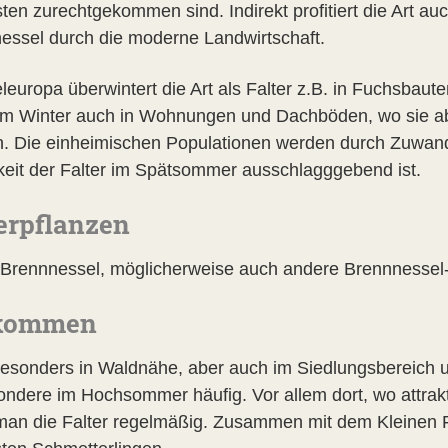
ten zurechtgekommen sind. Indirekt profitiert die Art au
essel durch die moderne Landwirtschaft.
eleuropa überwintert die Art als Falter z.B. in Fuchsbaut
 im Winter auch in Wohnungen und Dachböden, wo sie ab
n. Die einheimischen Populationen werden durch Zuwande
keit der Falter im Spätsommer ausschlagggebend ist.
erpflanzen
Brennnessel, möglicherweise auch andere Brennnessel
kommen
 besonders in Waldnähe, aber auch im Siedlungsbereich
ondere im Hochsommer häufig. Vor allem dort, wo attrakt
 man die Falter regelmäßig. Zusammen mit dem Kleinen