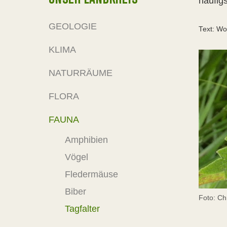
häufig
GEOLOGIE
Text: Wo
KLIMA
NATURRÄUME
FLORA
FAUNA
Amphibien
Vögel
Fledermäuse
Biber
Foto: Ch
Tagfalter