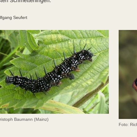
sten Schmetterlingen.
lfgang Seufert
ristoph Baumann (Mainz)
Foto: Ric