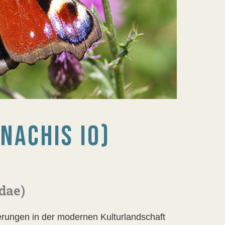
NACHIS IO)
dae)
erungen in der modernen Kulturlandschaft