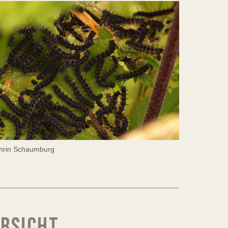
thrin Schaumburg
ERSICHT