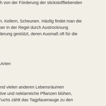
ch von der Förderung der stickstoffliebenden
en, Kellern, Scheunen. Häufig findet man die
er in der Regel durch Austrocknung
rung gestützt, deren Ausmaß oft für die
-Arten
 und vielen anderen Lebensräumen
ive und nektarreiche Pflanzen blühen,
 Fuchs zählt das Tagpfauenauge zu den