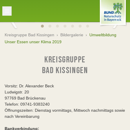
Kreisgruppe Bad Kissingen
›
Bildergalerie
›
Umweltbildung
Unser Essen unser Klima 2019
KREISGRUPPE
BAD KISSINGEN
Vorsitz: Dr. Alexander Beck
Ludwigstr. 20
97769 Bad Brückenau
Telefon: 09741-9383240
Öffnungszeiten: Dienstag vormittags, Mittwoch nachmittags sowie
nach Vereinbarung
Bankverbindung: