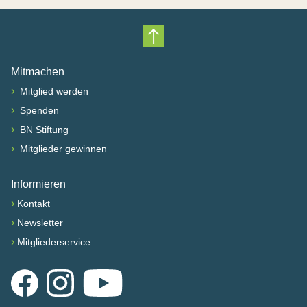
Nach oben scrollen
Mitmachen
›
Mitglied werden
›
Spenden
›
BN Stiftung
›
Mitglieder gewinnen
Informieren
›
Kontakt
›
Newsletter
›
Mitgliederservice
Facebook
Instagram
YouTube