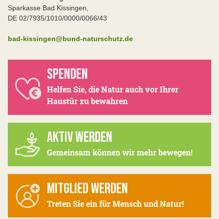
Sparkasse Bad Kissingen,
DE 02/7935/1010/0000/0066/43
bad-kissingen@bund-naturschutz.de
SPENDEN
Helfen Sie, die Natur auch vor Ihrer
Haustür zu bewahren
AKTIV WERDEN
Gemeinsam können wir mehr bewegen!
MITGLIED WERDEN
Treten Sie ein für Mensch und Natur!