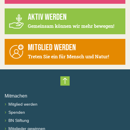
AKTIV WERDEN
Gemeinsam können wir mehr bewegen!
MITGLIED WERDEN
Treten Sie ein für Mensch und Natur!
Nach oben scrollen
Mitmachen
›
Mitglied werden
›
Spenden
›
BN Stiftung
›
Mitglieder gewinnen