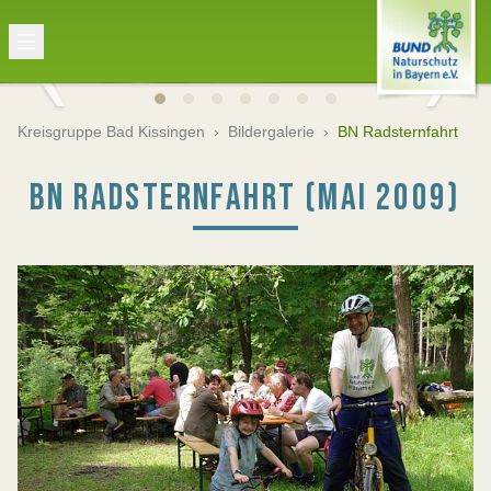
Kreisgruppe Bad Kissingen
›
Bildergalerie
›
BN Radsternfahrt
BN RADSTERNFAHRT (MAI 2009)