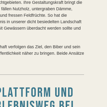
chtgebieten. Ihre Gestaltungskraft bringt die
e fällen Nutzholz, untergraben Dämme,
nd fressen Feldfrüchte. So hat die
dnis in unserer dicht besiedelten Landschaft
 mit Gewässern überdacht werden sollte und
ft verfolgen das Ziel, den Biber und sein
fentlichkeit näher zu bringen. Beide Ansätze
PLATTFORM UND
RLEBNISWEG BEI