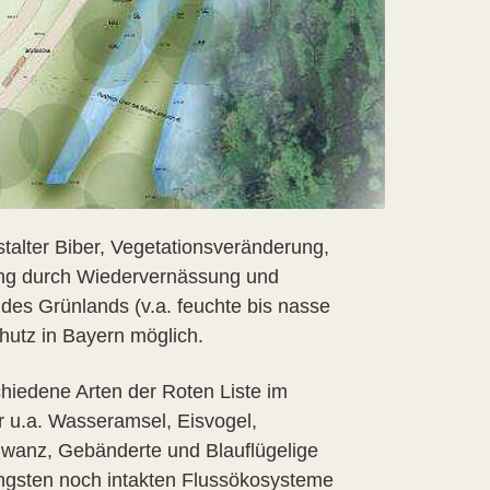
alter Biber, Vegetationsveränderung,
ng durch Wiedervernässung und
des Grünlands (v.a. feuchte bis nasse
hutz in Bayern möglich.
hiedene Arten der Roten Liste im
 u.a. Wasseramsel, Eisvogel,
wanz, Gebänderte und Blauflügelige
längsten noch intakten Flussökosysteme