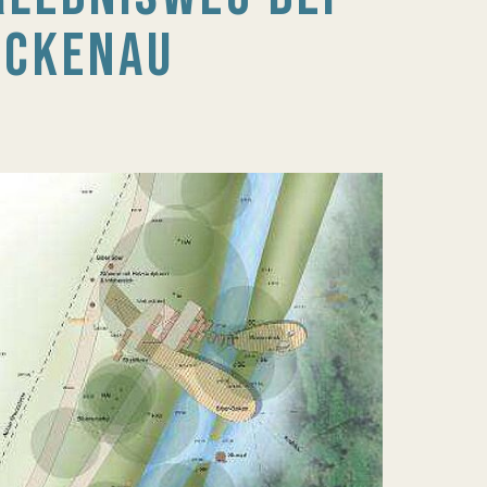
ÜCKENAU