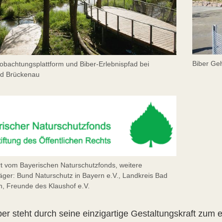
Biber Ge
obachtungsplattform und Biber-Erlebnispfad bei
ad Brückenau
t vom Bayerischen Naturschutzfonds, weitere
räger: Bund Naturschutz in Bayern e.V., Landkreis Bad
n, Freunde des Klaushof e.V.
ber steht durch seine einzigartige Gestaltungskraft zum 