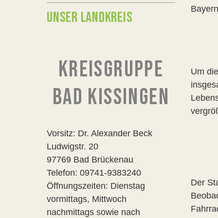
Bayern
UNSER LANDKREIS
KREISGRUPPE
Um die
insges
BAD KISSINGEN
Lebens
vergröß
Vorsitz: Dr. Alexander Beck
Ludwigstr. 20
97769 Bad Brückenau
Telefon: 09741-9383240
Der St
Öffnungszeiten: Dienstag
Beobac
vormittags, Mittwoch
Fahrr
nachmittags sowie nach