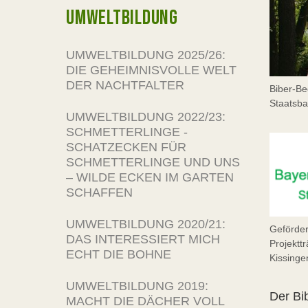
UMWELTBILDUNG
UMWELTBILDUNG 2025/26:
DIE GEHEIMNISVOLLE WELT
DER NACHTFALTER
Biber-Be
Staatsb
UMWELTBILDUNG 2022/23:
SCHMETTERLINGE -
SCHATZECKEN FÜR
SCHMETTERLINGE UND UNS
– WILDE ECKEN IM GARTEN
SCHAFFEN
UMWELTBILDUNG 2020/21:
Geförder
DAS INTERESSIERT MICH
Projektt
ECHT DIE BOHNE
Kissinge
UMWELTBILDUNG 2019:
Der Bi
MACHT DIE DÄCHER VOLL