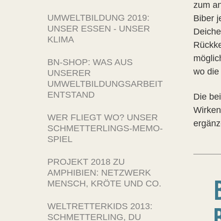
zum and
UMWELTBILDUNG 2019:
Biber 
UNSER ESSEN - UNSER
Deiche
KLIMA
Rückkeh
möglic
BN-SHOP: WAS AUS
wo die 
UNSERER
UMWELTBILDUNGSARBEIT
ENTSTAND
Die be
Wirken
WER FLIEGT WO? UNSER
ergänz
SCHMETTERLINGS-MEMO-
SPIEL
PROJEKT 2018 ZU
AMPHIBIEN: NETZWERK
MENSCH, KRÖTE UND CO.
WELTRETTERKIDS 2013:
SCHMETTERLING, DU