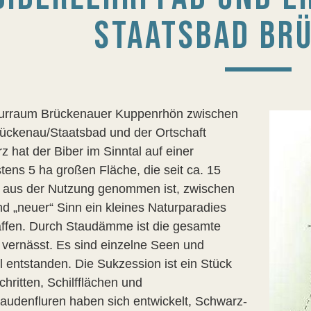
STAATSBAD BR
urraum Brückenauer Kuppenrhön zwischen
ückenau/Staatsbad und der Ortschaft
 hat der Biber im Sinntal auf einer
tens 5 ha großen Fläche, die seit ca. 15
 aus der Nutzung genommen ist, zwischen
nd „neuer“ Sinn ein kleines Naturparadies
ffen. Durch Staudämme ist die gesamte
 vernässt. Es sind einzelne Seen und
 entstanden. Die Sukzession ist ein Stück
chritten, Schilfflächen und
audenfluren haben sich entwickelt, Schwarz-