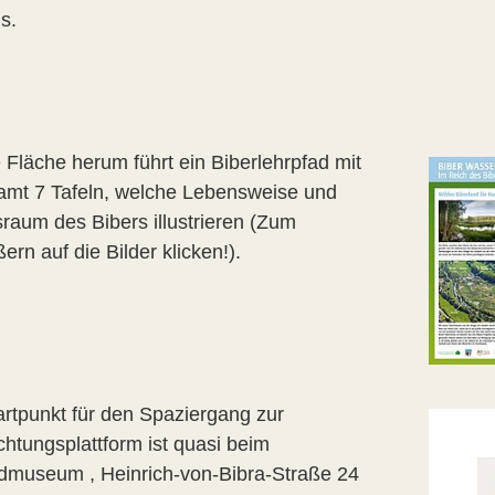
s.
 Fläche herum führt ein Biberlehrpfad mit
amt 7 Tafeln, welche Lebensweise und
raum des Bibers illustrieren (Zum
ern auf die Bilder klicken!).
artpunkt für den Spaziergang zur
htungsplattform ist quasi beim
admuseum ,
Heinrich-von-Bibra-Straße 24