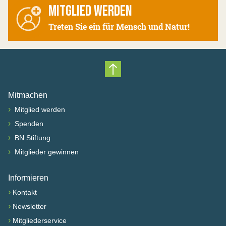
MITGLIED WERDEN
Treten Sie ein für Mensch und Natur!
Nach oben scrollen
Mitmachen
›
Mitglied werden
›
Spenden
›
BN Stiftung
›
Mitglieder gewinnen
Informieren
›
Kontakt
›
Newsletter
›
Mitgliederservice