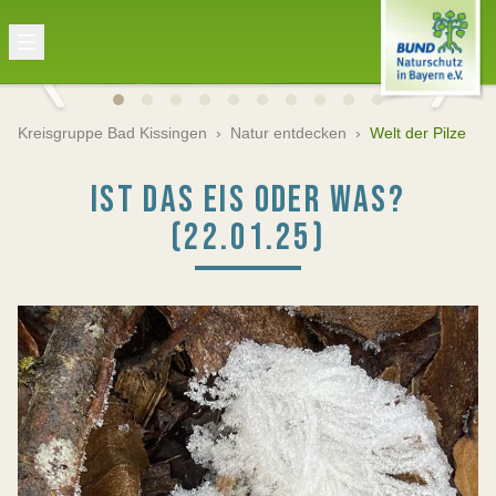
Kreisgruppe Bad Kissingen
›
Natur entdecken
›
Welt der Pilze
IST DAS EIS ODER WAS?
(22.01.25)