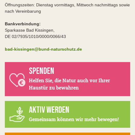
Öffnungszeiten: Dienstag vormittags, Mittwoch nachmittags sowie
nach Vereinbarung
Bankverbindung:
Sparkasse Bad Kissingen,
DE 02/7935/1010/0000/0066/43
bad-kissingen@bund-naturschutz.de
SPENDEN
Helfen Sie, die Natur auch vor Ihrer
Haustür zu bewahren
AKTIV WERDEN
Gemeinsam können wir mehr bewegen!