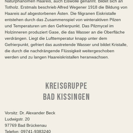
Naturphänomen Haareis, auch Eiswolle genannt. Bildet sich an
Totholz. Erstmals beschrieb Alfred Wegener 1918 die Bildung von
Haareis auf abgestorbenen Ästen. Die filigranen Eiskristalle
entstehen durch das Zusammenspiel von winteraktiven Pilzen
und Temperaturen um den Gefrierpunkt. Das Pilzmycel im
Holzinneren produziert Gase, die das Wasser an die Oberfläche
verdrängen. Liegt die Lufttemperatur knapp unter dem
Gefrierpunkt, gefriert das austretende Wasser und bildet Kristalle,
die durch die nachdrängende Flüssigkeit weitergeschoben
werden und zu langen Haareiskristallen heranwachsen.
KREISGRUPPE
BAD KISSINGEN
Vorsitz: Dr. Alexander Beck
Ludwigstr. 20
97769 Bad Brückenau
Telefon: 09741-9383240