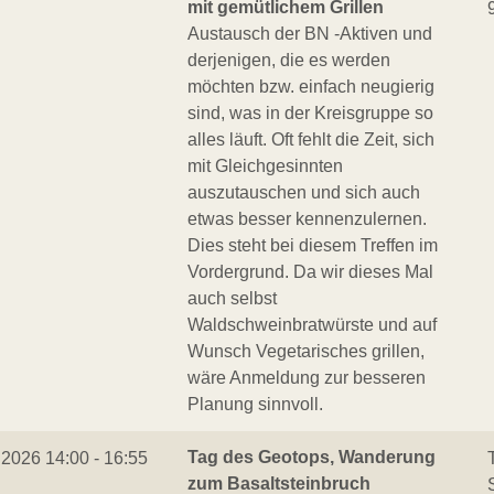
mit gemütlichem Grillen
Austausch der BN -Aktiven und
derjenigen, die es werden
möchten bzw. einfach neugierig
sind, was in der Kreisgruppe so
alles läuft. Oft fehlt die Zeit, sich
mit Gleichgesinnten
auszutauschen und sich auch
etwas besser kennenzulernen.
Dies steht bei diesem Treffen im
Vordergrund. Da wir dieses Mal
auch selbst
Waldschweinbratwürste und auf
Wunsch Vegetarisches grillen,
wäre Anmeldung zur besseren
Planung sinnvoll.
Tag des Geotops, Wanderung
.2026 14:00 - 16:55
zum Basaltsteinbruch