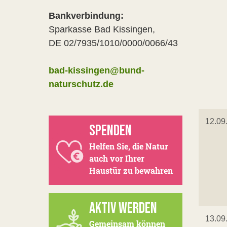
Bankverbindung:
Sparkasse Bad Kissingen,
DE 02/7935/1010/0000/0066/43
bad-kissingen@bund-
naturschutz.de
12.09
SPENDEN
Helfen Sie, die Natur
auch vor Ihrer
Haustür zu bewahren
AKTIV WERDEN
13.09
Gemeinsam können