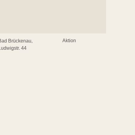
Aktion
Bad Brückenau,
Ludwigstr. 44