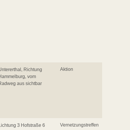
Aktion
Untererthal, Richtung
Hammelburg, vom
Radweg aus sichtbar
Vernetzungstreffen
Lichtung 3 Hofstraße 6