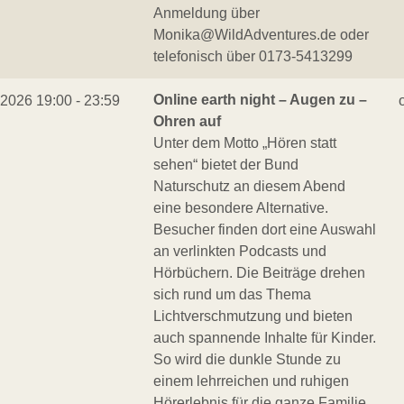
Anmeldung über
Monika@WildAdventures.de oder
telefonisch über 0173-5413299
Online earth night – Augen zu –
.2026 19:00 - 23:59
Ohren auf
Unter dem Motto „Hören statt
sehen“ bietet der Bund
Naturschutz an diesem Abend
eine besondere Alternative.
Besucher finden dort eine Auswahl
an verlinkten Podcasts und
Hörbüchern. Die Beiträge drehen
sich rund um das Thema
Lichtverschmutzung und bieten
auch spannende Inhalte für Kinder.
So wird die dunkle Stunde zu
einem lehrreichen und ruhigen
Hörerlebnis für die ganze Familie.