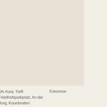
Exkursion
Ort: Aura, Treff:
Friedhofsparkplatz, An der
Burg, Koordinaten: