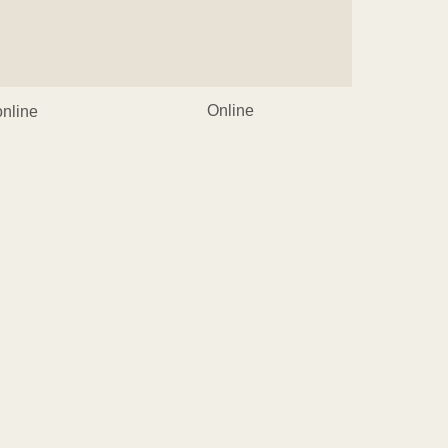
Online
online