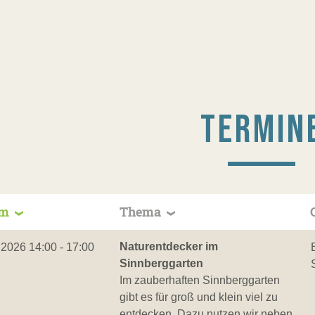
TERMIN
um
Thema
Naturentdecker im
.2026 14:00 - 17:00
Sinnberggarten
Im zauberhaften Sinnberggarten
gibt es für groß und klein viel zu
entdecken. Dazu nutzen wir neben