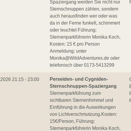
Spaziergang werden Sie nicht nur
Sternschnuppen zählen, sondern
auch herausfinden wer oder was
da in der Ferne funkelt, schimmert
oder leuchtet Führung:
Sternenparkführerin Monika Koch,
Kosten: 15 € pro Person
Anmeldung: unter
Monika@WildAdventures.de oder
telefonisch über 0173-5413299
Perseiden- und Cygniden-
.2026 21:15 - 23:00
Sternschnuppen-Spaziergang
Sternenparkführung zum
sichtbaren Sternenhimmel und
Einführung in die Auswirkungen
von Lichtverschmutzung.Kosten:
15€/Person, Führung:
Sternenparkführerin Monika Koch,