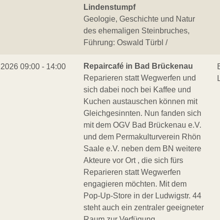
Lindenstumpf
Geologie, Geschichte und Natur
des ehemaligen Steinbruches,
Führung: Oswald Türbl /
Repaircafé in Bad Brückenau
.2026 09:00 - 14:00
Reparieren statt Wegwerfen und
sich dabei noch bei Kaffee und
Kuchen austauschen können mit
Gleichgesinnten. Nun fanden sich
mit dem OGV Bad Brückenau e.V.
und dem Permakulturverein Rhön
Saale e.V. neben dem BN weitere
Akteure vor Ort , die sich fürs
Reparieren statt Wegwerfen
engagieren möchten. Mit dem
Pop-Up-Store in der Ludwigstr. 44
steht auch ein zentraler geeigneter
Raum zur Verfügung.