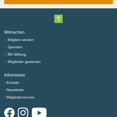
Nach oben scrollen
Mitmachen
›
Mitglied werden
›
Spenden
›
BN Stiftung
›
Mitglieder gewinnen
Informieren
›
Kontakt
›
Newsletter
›
Mitgliederservice
Facebook
Instagram
YouTube