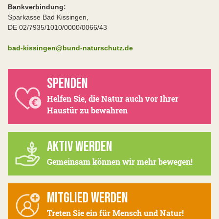
Bankverbindung:
Sparkasse Bad Kissingen,
DE 02/7935/1010/0000/0066/43
bad-kissingen@bund-naturschutz.de
SPENDEN
Helfen Sie, die Natur auch vor Ihrer
Haustür zu bewahren
AKTIV WERDEN
Gemeinsam können wir mehr bewegen!
MITGLIED WERDEN
Treten Sie ein für Mensch und Natur!