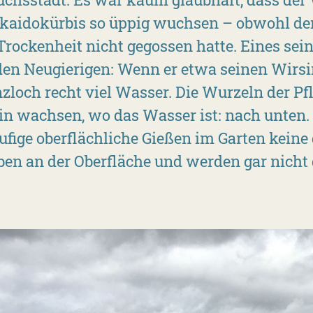
aidokürbis so üppig wuchsen – obwohl der
Trockenheit nicht gegossen hatte. Eines sein
den Neugierigen: Wenn er etwa seinen Wirsing
nzloch recht viel Wasser. Die Wurzeln der 
in wachsen, wo das Wasser ist: nach unten. 
ufige oberflächliche Gießen im Garten keine
ben an der Oberfläche und werden gar nicht 