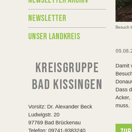
NEWSLETTER ARCHIV
NEWSLETTER
Besuch b
UNSER LANDKREIS
09.08.
KREISGRUPPE
Damit 
Besuch
BAD KISSINGEN
Donauw
Dass d
Acker,
muss.
Vorsitz: Dr. Alexander Beck
Ludwigstr. 20
97769 Bad Brückenau
Telefon: 09741-9383240