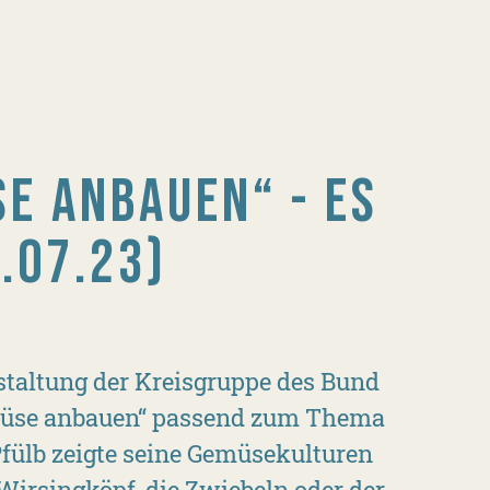
E ANBAUEN“ - ES
.07.23)
staltung der Kreisgruppe des Bund
müse anbauen“ passend zum Thema
fülb zeigte seine Gemüsekulturen
Wirsingköpf, die Zwiebeln oder der