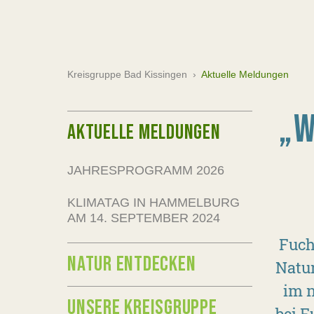
Kreisgruppe Bad Kissingen
›
Aktuelle Meldungen
„W
AKTUELLE MELDUNGEN
JAHRESPROGRAMM 2026
KLIMATAG IN HAMMELBURG
AM 14. SEPTEMBER 2024
Fuch
NATUR ENTDECKEN
Natu
im n
UNSERE KREISGRUPPE
bei F