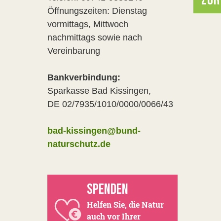
ZUR
Öffnungszeiten: Dienstag
vormittags, Mittwoch
nachmittags sowie nach
Vereinbarung
Bankverbindung:
Sparkasse Bad Kissingen,
DE 02/7935/1010/0000/0066/43
bad-kissingen@bund-
naturschutz.de
SPENDEN
Helfen Sie, die Natur
auch vor Ihrer