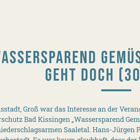
ASSERSPAREND GEMÜS
GEHT DOCH (30
sstadt, Groß war das Interesse an der Veran
rschutz Bad Kissingen „Wassersparend Ge
iederschlagsarmen Saaletal. Hans-Jürgen P
uchsstadt. Es war kaum glaubhaft, dass der 