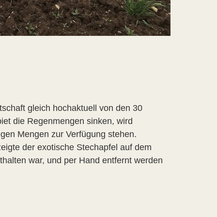
schaft gleich hochaktuell von den 30
biet die Regenmengen sinken, wird
rigen Mengen zur Verfügung stehen.
eigte der exotische Stechapfel auf dem
halten war, und per Hand entfernt werden