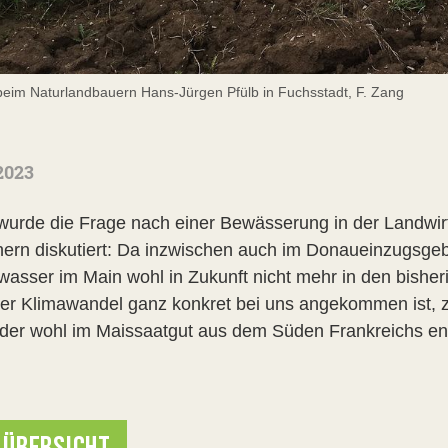
eim Naturlandbauern Hans-Jürgen Pfülb in Fuchsstadt, F. Zang
2023
wurde die Frage nach einer Bewässerung in der Landwirt
ern diskutiert: Da inzwischen auch im Donaueinzugsge
asser im Main wohl in Zukunft nicht mehr in den bishe
er Klimawandel ganz konkret bei uns angekommen ist, z
 der wohl im Maissaatgut aus dem Süden Frankreichs ent