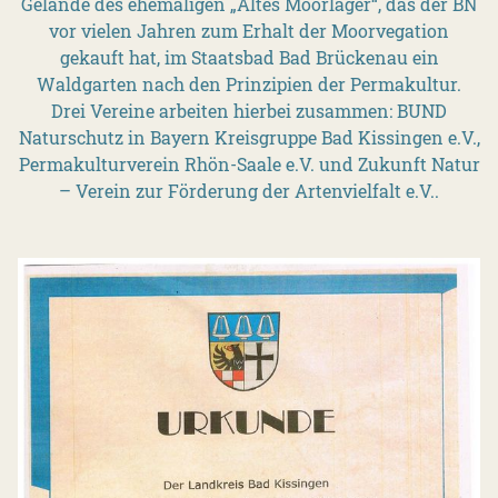
Gelände des ehemaligen „Altes Moorlager“, das der BN
vor vielen Jahren zum Erhalt der Moorvegation
gekauft hat, im Staatsbad Bad Brückenau ein
Waldgarten nach den Prinzipien der Permakultur.
Drei Vereine arbeiten hierbei zusammen: BUND
Naturschutz in Bayern Kreisgruppe Bad Kissingen e.V.,
Permakulturverein Rhön-Saale e.V. und Zukunft Natur
– Verein zur Förderung der Artenvielfalt e.V..