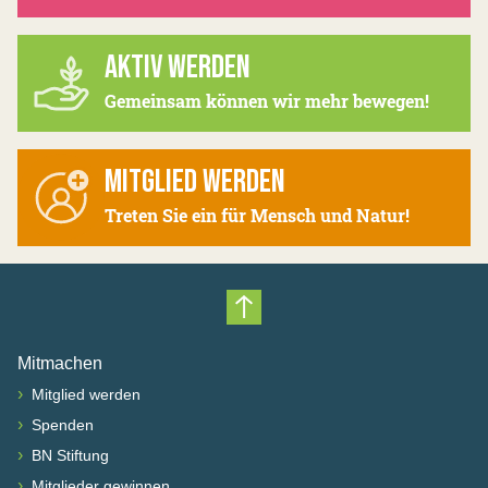
AKTIV WERDEN
Gemeinsam können wir mehr bewegen!
MITGLIED WERDEN
Treten Sie ein für Mensch und Natur!
Nach oben scrollen
Mitmachen
›
Mitglied werden
›
Spenden
›
BN Stiftung
›
Mitglieder gewinnen